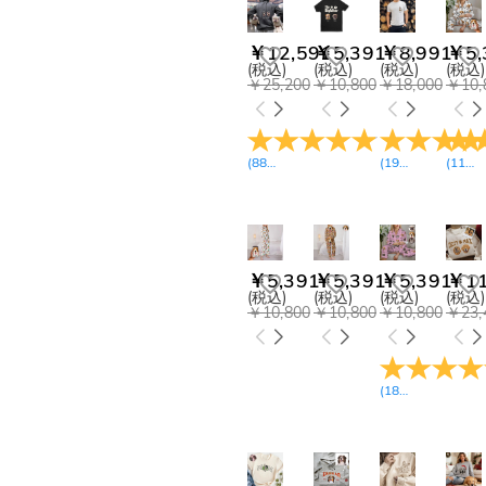
￥10,800-￥11,700(1)
￥11,700-￥12,600(28)
￥12,591
￥5,391
￥8,991
￥5,
￥13,500-￥14,400(2)
(税込)
(税込)
(税込)
(税込)
￥25,200
￥10,800
￥18,000
￥10,
(
88
レビュー
)
(
19
レビュー
(
11
)
レ
￥5,391
￥5,391
￥5,391
￥11
(税込)
(税込)
(税込)
(税込)
￥10,800
￥10,800
￥10,800
￥23,
(
18
レビュー
)