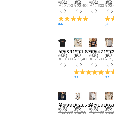
(税込)
(税込)
(税込)
(税込)
￥20,700
￥23,400
￥12,600
￥23,
(
6
レビュー
)
(
28
レ
￥5,391
￥11,871
￥6,471
￥12
(税込)
(税込)
(税込)
(税込)
￥10,800
￥23,400
￥12,600
￥25,
(
19
レビュー
)
(
13
レ
￥8,991
￥2,871
￥7,191
￥6,
(税込)
(税込)
(税込)
(税込)
￥18,000
￥5,760
￥14,400
￥13,