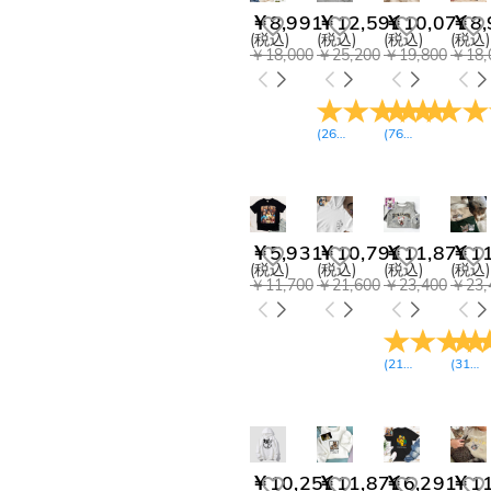
￥8,991
￥12,591
￥10,071
￥8,
(税込)
(税込)
(税込)
(税込)
￥18,000
￥25,200
￥19,800
￥18,
(
26
レビュー
(
76
)
レビュー
)
￥5,931
￥10,791
￥11,871
￥11
(税込)
(税込)
(税込)
(税込)
￥11,700
￥21,600
￥23,400
￥23,
(
21
レビュー
(
31
)
レ
￥10,251
￥11,871
￥6,291
￥11