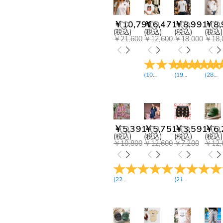
キッズ スウェット(3)
￥9,000-￥9,900(2)
￥9,900-￥10,800(12)
キッズ パーカー(4)
￥10,791
￥6,471
￥8,991
￥8,
￥10,800-￥11,700(1)
ロンパース(3)
(税込)
(税込)
(税込)
(税込)
￥11,700-￥12,600(20)
メンズ カフス(1)
￥21,600
￥12,600
￥18,000
￥18,
￥13,500-￥14,400(2)
ゴルフボール タオル(1)
(
10
レビュー
(
19
)
レビュー
(
28
)
レ
￥5,391
￥5,751
￥3,591
￥6,
(税込)
(税込)
(税込)
(税込)
￥10,800
￥12,600
￥7,200
￥12,
(
22
レビュー
)
(
21
レビュー
)