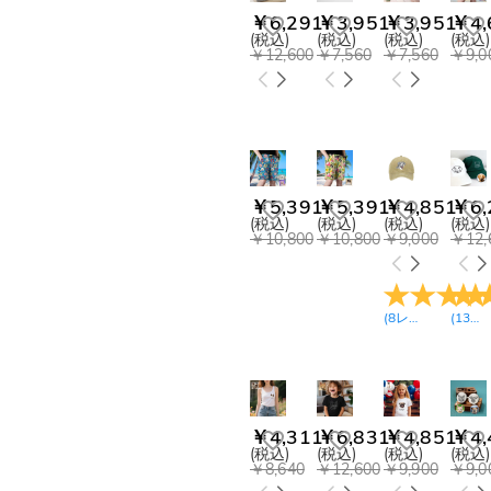
￥6,291
￥3,951
￥3,951
￥4,
(税込)
(税込)
(税込)
(税込)
￥12,600
￥7,560
￥7,560
￥9,0
￥5,391
￥5,391
￥4,851
￥6,
(税込)
(税込)
(税込)
(税込)
￥10,800
￥10,800
￥9,000
￥12,
(
8
レビュー
)
(
13
レ
￥4,311
￥6,831
￥4,851
￥4,
(税込)
(税込)
(税込)
(税込)
￥8,640
￥12,600
￥9,900
￥9,0