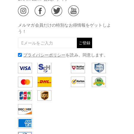
ジュエリーお手入れ
ご特定商取引法に基づく表示
(土日・祝日休み)
Drawelry Blog
@
メールアドレス:
service@drawelry.jp
メルマガ会員だけの特別なお得情報をゲットしよ
う！
ご登録
プライバシーポリシー
を読み、同意します。