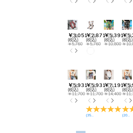
￥3,051
￥2,871
￥5,391
￥5,
(税込)
(税込)
(税込)
(税込)
￥5,760
￥5,760
￥10,800
￥10,
￥5,931
￥5,931
￥7,191
￥5,
(税込)
(税込)
(税込)
(税込)
￥11,700
￥11,700
￥14,400
￥11,
(
35
レビュー
)
(
20
レ