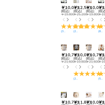
￥10,071
￥12,591
￥10,071
￥1
(税込)
(税込)
(税込)
(税込
￥19,800
￥25,200
￥19,800
￥19
(
37
レビュー
(
21
)
レビュー
)
(
8
レ
￥10,791
￥10,071
￥10,791
￥1
(税込)
(税込)
(税込)
(税込
￥21,600
￥19,800
￥21,600
￥19
(
25
レビュー
)
(
5
レ
￥10,791
￥11,871
￥10,071
￥1