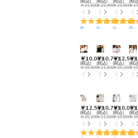
(税込)
(税込)
(税込)
(税込
￥21,600
￥23,400
￥19,800
￥19
(
6
レビュー
(
18
)
レビュー
(
16
)
レビュー
(
9
レ
)
￥10,071
￥10,791
￥12,591
￥1
(税込)
(税込)
(税込)
(税込
￥19,800
￥21,600
￥25,200
￥19
￥12,591
￥10,791
￥10,071
￥1
(税込)
(税込)
(税込)
(税込
￥25,200
￥21,600
￥19,800
￥25