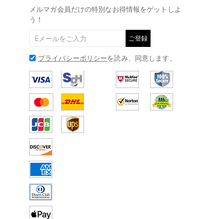
@
メールアドレス:
service@drawelry.jp
メルマガ会員だけの特別なお得情報をゲットしよ
う！
ご登録
プライバシーポリシー
を読み、同意します。