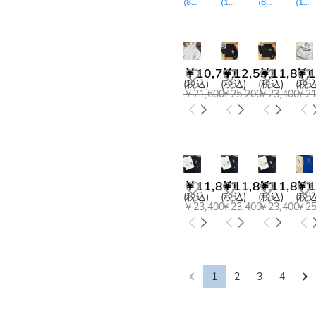
(
8
レビュー
(
17
)
レビュー
(
6
レビュー
)
(
12
)
￥10,791
￥12,591
￥11,871
￥1
(税込)
(税込)
(税込)
(税込
￥21,600
￥25,200
￥23,400
￥21
￥11,871
￥11,871
￥11,871
￥1
(税込)
(税込)
(税込)
(税込
￥23,400
￥23,400
￥23,400
￥25
1
2
3
4