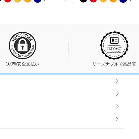
100%安全支払い
リーズナブルで高品質