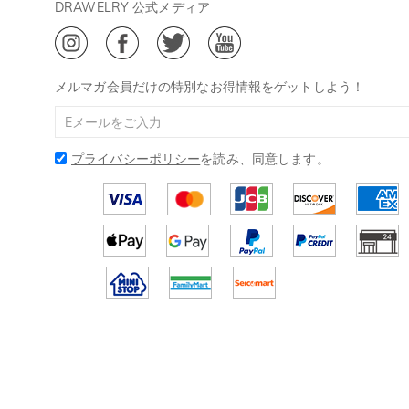
会員・ポイントについて
DRAWELRY 公式メディア
ご利用規約
ジュエリーお手入れ
ご特定商取引法に基づく表示
Drawelry Blog
メルマガ会員だけの特別なお得情報をゲットしよう！
プライバシーポリシー
を読み、同意します。