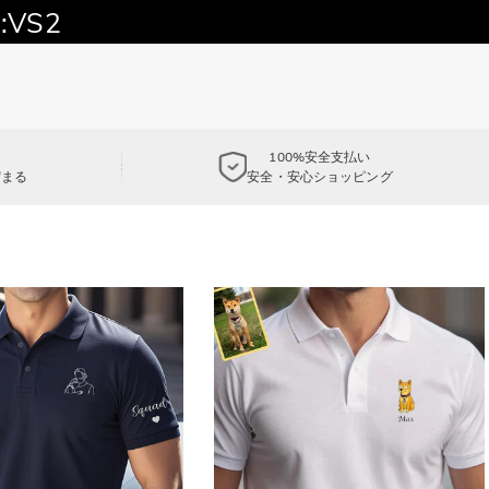
:VS2
100%安全支払い
貯まる
安全・安心ショッピング