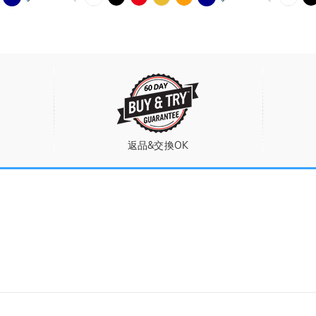
返品&交換OK
lryカスタマーサポート
～13:00
～18:00
日休み)