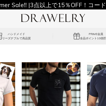
11,700円以上通常配送無料！
mer Sale!! |3点以上で15％OFF！コード
ハンドメイド
PRIME会員
リーズナブルで高品質
全品ポイント10倍