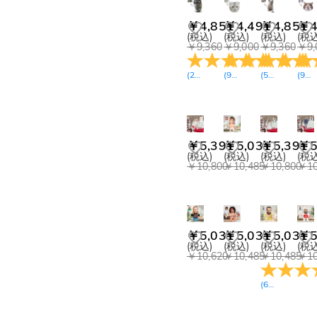
￥4,851
￥4,491
￥4,851
￥4
(税込)
(税込)
(税込)
(税込
￥9,360
￥9,000
￥9,360
￥9,
(
22
レビュー
(
9
レビュー
)
(
5
)
レビュー
(
9
)
レ
￥5,391
￥5,031
￥5,391
￥5
(税込)
(税込)
(税込)
(税込
￥10,800
￥10,485
￥10,800
￥10
￥5,031
￥5,031
￥5,031
￥5
(税込)
(税込)
(税込)
(税込
￥10,620
￥10,485
￥10,485
￥10
(
6
レビュー
)