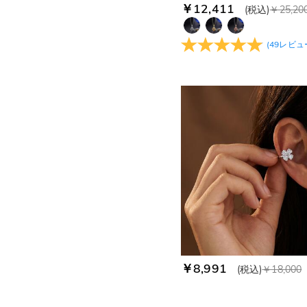
ジュエリーセット(2)
￥2,700-￥3,600(1)
￥12,411
(税込)
￥25,20
￥6,300-￥7,200(3)
￥7,200-￥8,100(2)
(
49
レビュ
￥8,100-￥9,000(6)
￥9,000-￥9,900(2)
￥9,900-￥10,800(2)
￥10,800-￥11,700(3)
￥11,700-￥12,600(24)
￥12,600-￥13,500(5)
￥13,500-￥14,400(5)
￥14,400-￥15,300(6)
￥15,300-￥16,200(6)
￥16,200-￥17,100(1)
￥17,100-￥18,000(5)
￥18,000-￥18,900(1)
￥18,900-￥19,800(1)
￥20,700-￥21,600(1)
￥21,600-￥22,500(2)
￥8,991
(税込)
￥18,000
￥22,500-￥23,400(4)
￥26,100-￥27,000(1)
￥27,900-￥28,800(1)