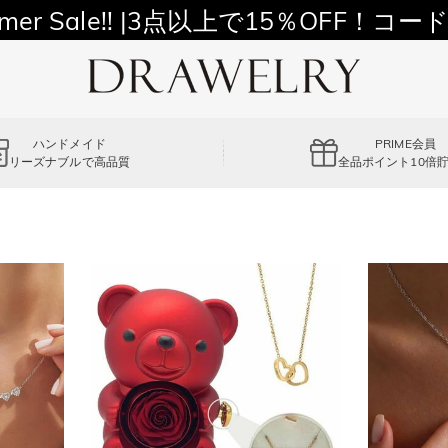
mer Sale!! |3点以上で15％OFF！コード
ハンドメイド
PRIME会員
リーズナブルで高品質
全品ポイント10倍