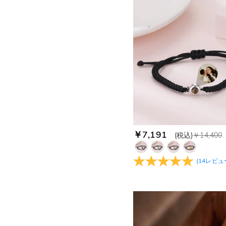
￥33,300-￥34,200(1)
￥35,100-￥36,000(1)
￥7,191
(税込)
￥14,400
(
14
レビュ