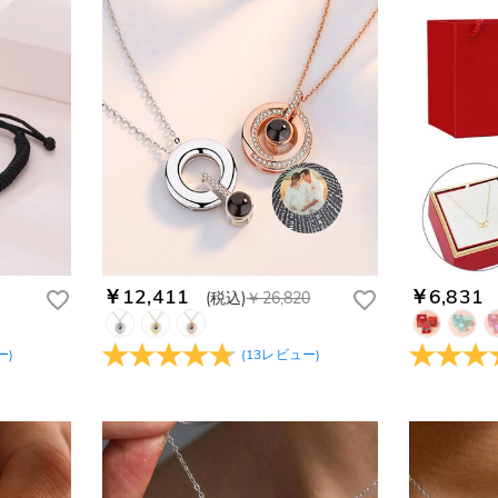
￥12,411
￥6,831
(税込)
￥26,820
ー
)
(
13
レビュー
)