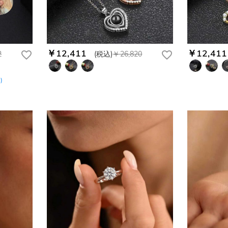
￥12,411
￥12,411
2
(税込)
￥26,820
ー
)