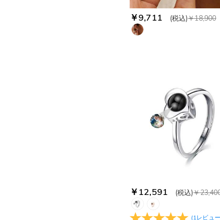
￥9,711
(税込)
￥18,900
￥12,591
(税込)
￥23,40
(
1
レビュ