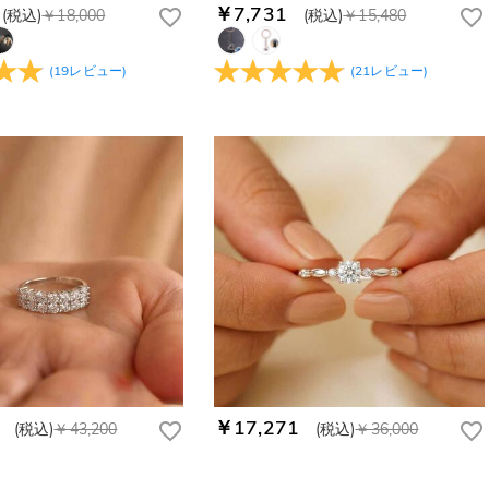
￥7,731
(税込)
￥18,000
(税込)
￥15,480
(
19
レビュー
)
(
21
レビュー
)
￥17,271
(税込)
￥43,200
(税込)
￥36,000