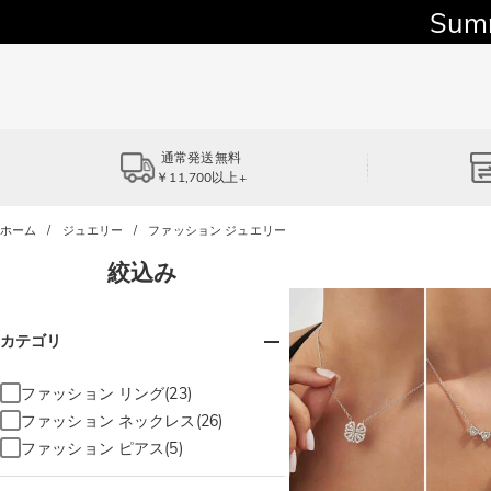
Sum
通常発送無料
￥11,700以上+
ホーム
ジュエリー
ファッション ジュエリー
絞込み
カテゴリ
ファッション リング(23)
ファッション ネックレス(26)
ファッション ピアス(5)