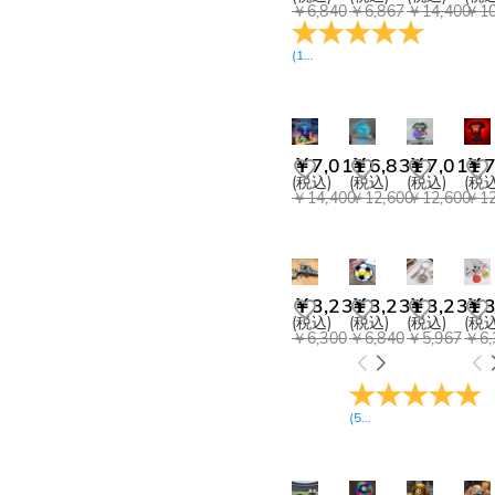
￥15,300-￥16,200(1)
￥6,840
￥6,867
￥14,400
￥10
(
12
レビュー
)
￥7,011
￥6,831
￥7,011
￥7
(税込)
(税込)
(税込)
(税込
￥14,400
￥12,600
￥12,600
￥12
￥3,231
￥3,231
￥3,231
￥3
(税込)
(税込)
(税込)
(税込
￥6,300
￥6,840
￥5,967
￥6,
(
5
レビュー
)