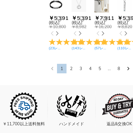
￥5,391
￥5,391
￥7,911
￥5,3
(税込)
(税込)
(税込)
(税込)
￥10,800
￥8,982
￥16,200
￥8,820
(
23
レビュー
)
(
143
レビュー
)
(
57
レビュー
)
(
110
レビュー
1
2
3
4
5
...
8
￥11,700以上送料無料
ハンドメイド
返品&交換OK