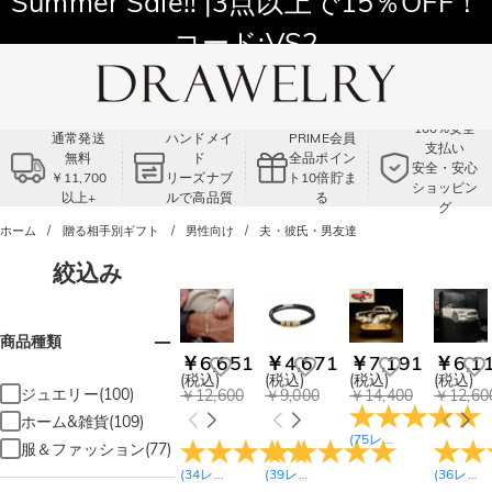
Summer Sale!! |3点以上で15％OFF！
コード:VS2
100%安全
通常発送
ハンドメイ
PRIME会員
支払い
無料
ド
全品ポイン
安全・安心
￥11,700
リーズナブ
ト10倍貯ま
ショッピン
以上+
ルで高品質
る
グ
ホーム
贈る相手別ギフト
男性向け
夫・彼氏・男友達
絞込み
商品種類
￥6,651
￥4,671
￥7,191
￥6,1
(税込)
(税込)
(税込)
(税込)
ジュエリー(100)
￥12,600
￥9,000
￥14,400
￥12,60
ホーム&雑貨(109)
(
75
レビュー
)
服＆ファッション(77)
(
34
レビュー
)
(
39
レビュー
)
(
36
レビュー