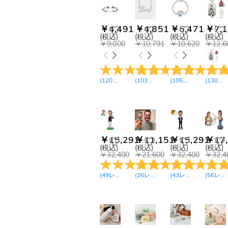
￥4,491
￥4,851
￥6,471
￥7,1
(税込)
(税込)
(税込)
(税込)
￥9,000
￥10,791
￥10,620
￥12,6
(
120
レビュー
(
103
)
レビュー
(
105
)
レビュー
(
130
)
レ
￥15,291
￥11,151
￥15,291
￥17,
(税込)
(税込)
(税込)
(税込)
￥32,400
￥21,600
￥32,400
￥32,4
(
49
レビュー
)
(
26
レビュー
)
(
43
レビュー
)
(
56
レビュー