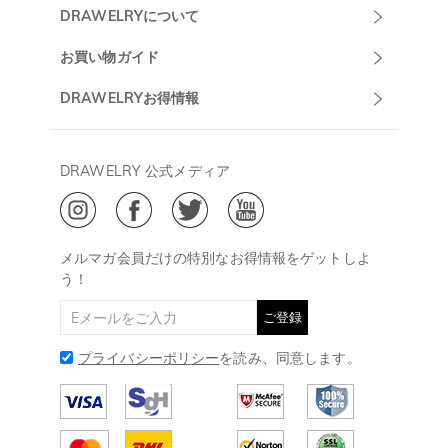
Drawelryカスタ
DRAWELRYについて
マーサポート
DRAWELRYについて
お買い物ガイド
午前10:00～
お問い合わせ
発送について
DRAWELRYお得情報
13:00
よくあるご質問
キャンセル/返品について
Drawelry Prime
午後15:00～
プライバシーポリシー
決済について
会員・ポイントについて
DRAWELRY 公式メディア
18:00
ご利用規約
ジュエリーお手入れ
ご特定商取引法に基づく表示
(土日・祝日休み)
Drawelry Blog
@
メールアドレス:
service@drawelry.jp
メルマガ会員だけの特別なお得情報をゲットしよ
う！
ご登録
プライバシーポリシー
を読み、同意します。