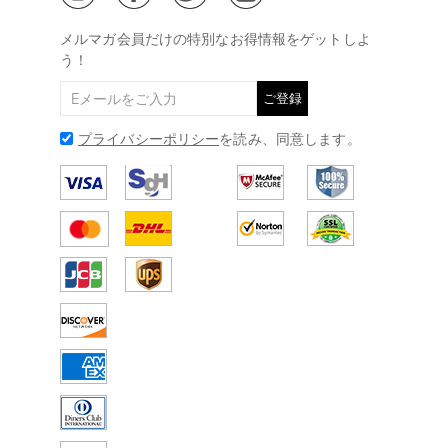
@
メールアドレス:
service@drawelry.jp
メルマガ会員だけの特別なお得情報をゲットしよ
う！
ご登録
プライバシーポリシー
を読み、同意します。