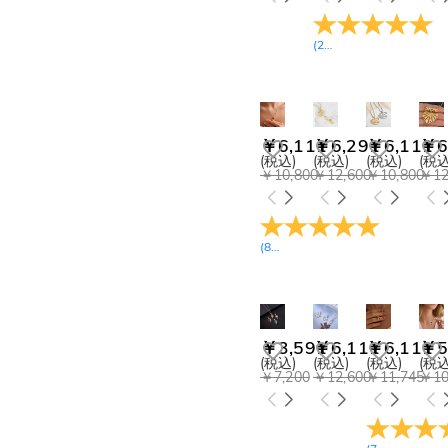
(
29
レビュー
)
￥6,111
￥6,291
￥6,111
￥6
(税込)
(税込)
(税込)
(税込
￥10,800
￥12,600
￥10,800
￥12
(
8
レビュー
)
￥3,591
￥6,111
￥6,111
￥5
(税込)
(税込)
(税込)
(税込
￥7,200
￥12,600
￥11,745
￥10