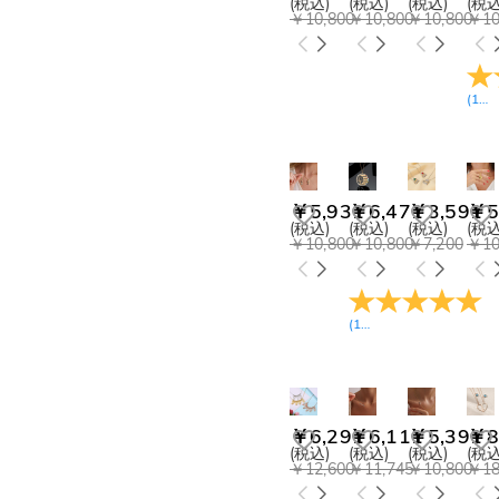
(税込)
(税込)
(税込)
(税込
￥10,800
￥10,800
￥10,800
￥10
(
13
￥5,931
￥6,471
￥3,591
￥5
(税込)
(税込)
(税込)
(税込
￥10,800
￥10,800
￥7,200
￥10
(
10
レビュー
)
￥6,291
￥6,111
￥5,391
￥8
(税込)
(税込)
(税込)
(税込
￥12,600
￥11,745
￥10,800
￥18