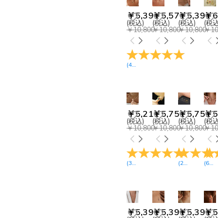
￥13,500-￥14,400(1)
￥5,391
￥5,571
￥5,391
￥6
￥17,100-￥18,000(2)
(税込)
(税込)
(税込)
(税込
￥20,700-￥21,600(1)
￥10,800
￥10,800
￥10,800
￥10
￥21,600-￥22,500(1)
￥26,100-￥27,000(2)
￥33,300-￥34,200(1)
(
49
レビュー
)
￥35,100-￥36,000(1)
￥5,211
￥5,751
￥5,751
￥5
(税込)
(税込)
(税込)
(税込
￥10,800
￥10,800
￥10,800
￥10
(
32
レビュー
)
(
21
レビュー
(
6
レ
)
￥5,391
￥5,391
￥5,391
￥5