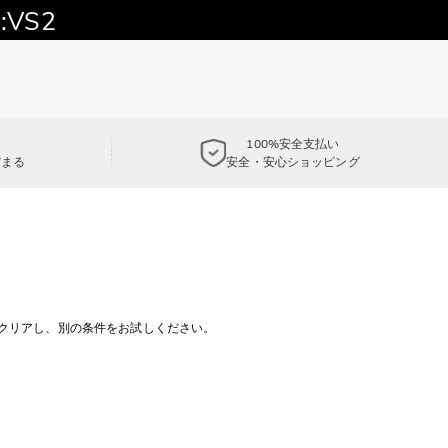
:VS2
100%安全支払い
貯まる
安全・安心ショッピング
クリアし、別の条件をお試しください。