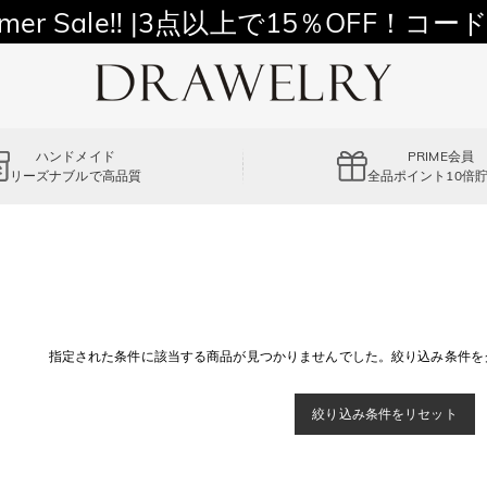
mer Sale!! |3点以上で15％OFF！コード
ハンドメイド
PRIME会員
リーズナブルで高品質
全品ポイント10倍
指定された条件に該当する商品が見つかりませんでした。絞り込み条件を
絞り込み条件をリセット