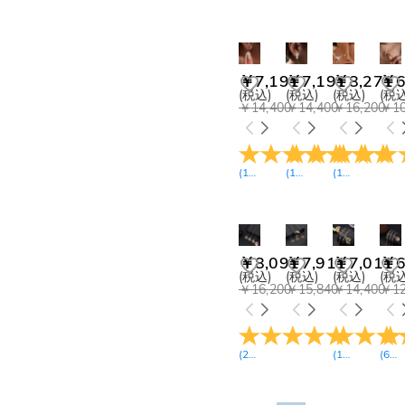
￥7,191
￥7,191
￥8,271
￥6
(税込)
(税込)
(税込)
(税込
￥14,400
￥14,400
￥16,200
￥10
(
17
レビュー
(
14
)
レビュー
(
18
)
レビュー
)
￥8,091
￥7,911
￥7,011
￥6
(税込)
(税込)
(税込)
(税込
￥16,200
￥15,840
￥14,400
￥12
(
21
レビュー
)
(
12
レビュー
(
6
レ
)