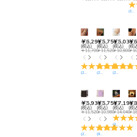
(
11
￥6,291
￥5,751
￥5,031
￥6
(税込)
(税込)
(税込)
(税込
￥11,700
￥11,520
￥10,800
￥10
(
24
レビュー
(
22
)
レビュー
(
23
)
レビュー
)
￥5,931
￥5,751
￥7,191
￥8
(税込)
(税込)
(税込)
(税込
￥11,520
￥10,980
￥14,040
￥18
(
24
レビュー
)
(
22
レビュー
(
9
レビュー
)
)