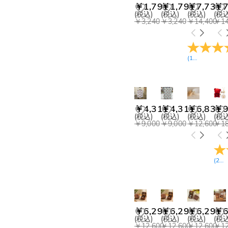
マグカップ(1)
￥8,100-￥9,000(6)
￥1,791
￥1,791
￥7,731
￥7
￥9,000-￥9,900(2)
クリスマスツリー オーナメント(4)
(税込)
(税込)
(税込)
(税込
￥3,240
￥3,240
￥14,400
￥14
￥9,900-￥10,800(2)
クリスマス ソックス(2)
￥10,800-￥11,700(1)
Photo Lamps(4)
￥11,700-￥12,600(2)
アクリル ランプ(2)
(
17
レビュー
)
クリスタル LEDランプ(1)
ブランケット&玄関マット(2)
スーツケース カバー(2)
写真入れ フレーム(1)
￥4,311
￥4,311
￥6,831
￥9
ペットボウル(1)
(税込)
(税込)
(税込)
(税込
￥9,000
￥9,000
￥12,600
￥18
ゴルフボール スタンプ(1)
ゴルフボール バッグ(1)
(
25
￥6,291
￥6,291
￥6,291
￥6
(税込)
(税込)
(税込)
(税込
￥12,600
￥12,600
￥12,600
￥12