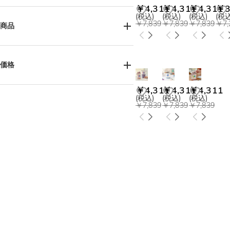
￥4,311
￥4,311
￥4,311
￥3
お子様へ(11)
姉妹へ(8)
兄弟へ(8)
(税込)
(税込)
(税込)
(税込
￥7,839
￥7,839
￥7,839
￥7,
ご友人へ(3)
ペット好きの方へ(1)
商品
中高生へ(8)
ペンケース(3)
価格
￥4,311
￥4,311
￥4,311
￥3,600-￥4,500(10)
(税込)
(税込)
(税込)
￥4,500-￥5,400(1)
￥7,839
￥7,839
￥7,839