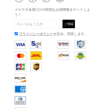
@
メールアドレス:
service@drawelry.jp
メルマガ会員だけの特別なお得情報をゲットしよ
う！
ご登録
プライバシーポリシー
を読み、同意します。