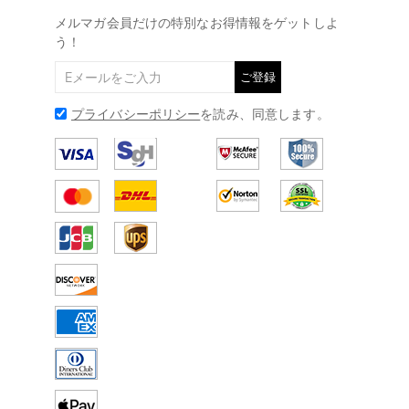
@
メールアドレス:
service@drawelry.jp
メルマガ会員だけの特別なお得情報をゲットしよ
う！
ご登録
プライバシーポリシー
を読み、同意します。