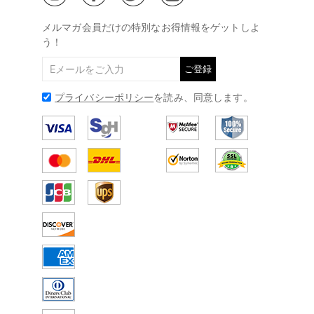
@
メールアドレス:
service@drawelry.jp
メルマガ会員だけの特別なお得情報をゲットしよ
う！
ご登録
プライバシーポリシー
を読み、同意します。