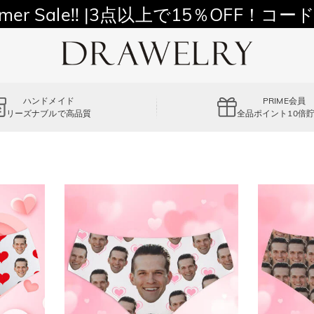
11,700円以上通常配送無料！
mer Sale!! |3点以上で15％OFF！コード
ハンドメイド
PRIME会員
リーズナブルで高品質
全品ポイント10倍