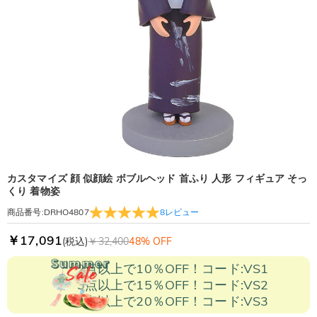
カスタマイズ 顔 似顔絵 ボブルヘッド 首ふり 人形 フィギュア そっ
くり 着物姿
8
レビュー
商品番号
:
DRHO4807
￥17,091
(税込)
￥32,400
48% OFF
2点以上で10％OFF！コード:VS1
3点以上で15％OFF！コード:VS2
5点以上で20％OFF！コード:VS3