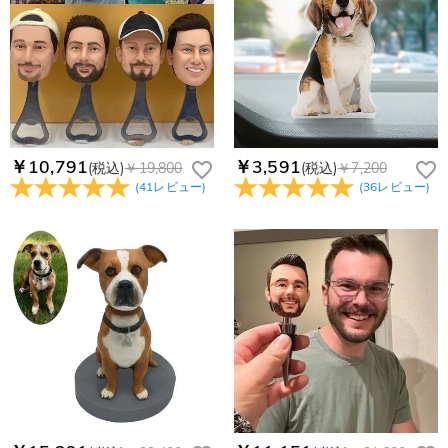
￥10,791
￥3,591
(税込)
￥19,800
(税込)
￥7,200
(
41
レビュー
)
(
36
レビュー
)