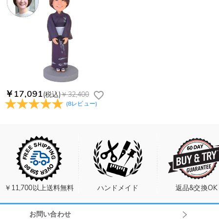
￥17,091
(税込)
￥32,400
(
8
レビュー
)
￥11,700以上送料無料
ハンドメイド
返品&交換OK
お問い合わせ