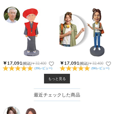
￥17,091
￥17,091
(税込)
￥32,400
(税込)
￥32,400
(
39
レビュー
)
(
56
レビュー
)
もっと見る
最近チェックした商品