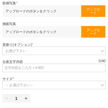
前側写真
*
アップロ
アップロードのボタンをクリック
ード
側面写真
アップロ
アップロードのボタンをクリック
ード
首振り(オプション)
*
お選び下さい
0
/
40
台座文字内容
サイズ
*
-- お選び下さい--