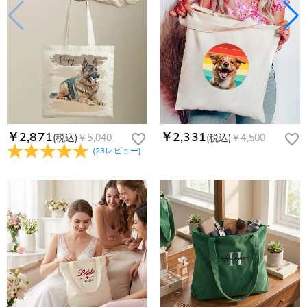
￥2,871
￥2,331
(税込)
￥5,040
(税込)
￥4,500
(
23
レビュー
)