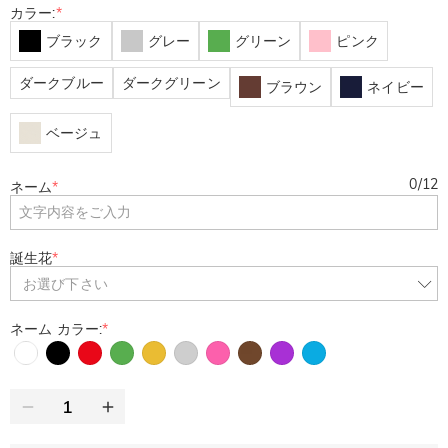
カラー:
*
ブラック
グレー
グリーン
ピンク
ダークブルー
ダークグリーン
ブラウン
ネイビー
ベージュ
0
/
12
ネーム
*
誕生花
*
お選び下さい
ネーム カラー:
*