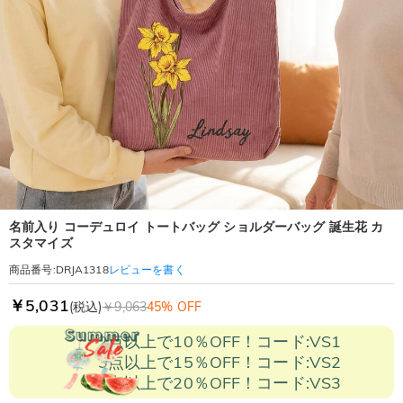
名前入り コーデュロイ トートバッグ ショルダーバッグ 誕生花 カ
スタマイズ
レビューを書く
商品番号
:
DRJA1318
￥5,031
(税込)
￥9,063
45% OFF
2点以上で10％OFF！コード:VS1
3点以上で15％OFF！コード:VS2
5点以上で20％OFF！コード:VS3