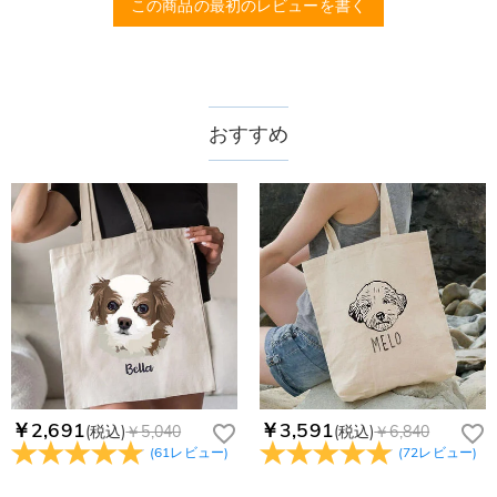
この商品の最初のレビューを書く
おすすめ
￥2,691
￥3,591
(税込)
￥5,040
(税込)
￥6,840
(
61
レビュー
)
(
72
レビュー
)