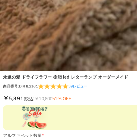
永遠の愛 ドライフラワー 樹脂 led レターランプ オーダーメイド
39
レビュー
商品番号
:
DRHL2161
￥5,391
(税込)
￥10,800
51% OFF
アルファベット数量
*