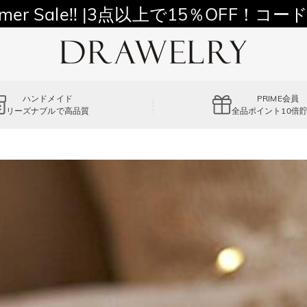
11,700円以上通常配送無料！
mer Sale!! |3点以上で15％OFF！コード
ハンドメイド
PRIME会員
リーズナブルで高品質
全品ポイント10倍