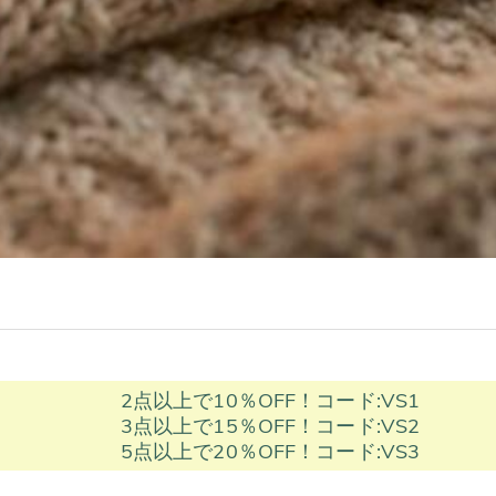
2点以上で10％OFF！コード:VS1
3点以上で15％OFF！コード:VS2
5点以上で20％OFF！コード:VS3