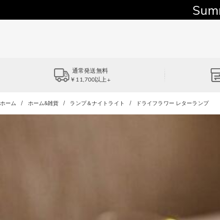
Sum
通常発送無料
￥11,700以上+
ホーム
ホーム&雑貨
ランプ＆ナイトライト
ドライフラワー レターランプ