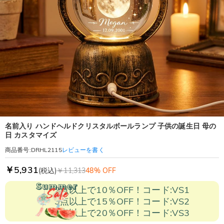
名前入り ハンドヘルドクリスタルボールランプ 子供の誕生日 母の
日 カスタマイズ
レビューを書く
商品番号
:
DRHL2115
￥5,931
(税込)
￥11,313
48% OFF
2点以上で10％OFF！コード:VS1
3点以上で15％OFF！コード:VS2
5点以上で20％OFF！コード:VS3