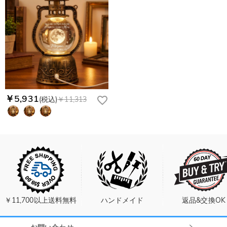
￥5,931
(税込)
￥11,313
￥11,700以上送料無料
ハンドメイド
返品&交換OK