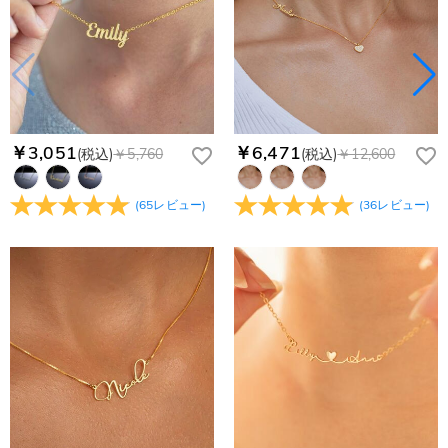
￥3,051
￥6,471
(税込)
￥5,760
(税込)
￥12,600
(
65
レビュー
)
(
36
レビュー
)