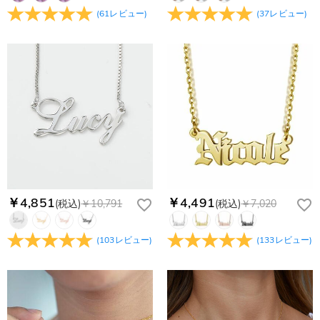
(
61
レビュー
)
(
37
レビュー
)
￥4,851
￥4,491
(税込)
￥10,791
(税込)
￥7,020
(
103
レビュー
)
(
133
レビュー
)