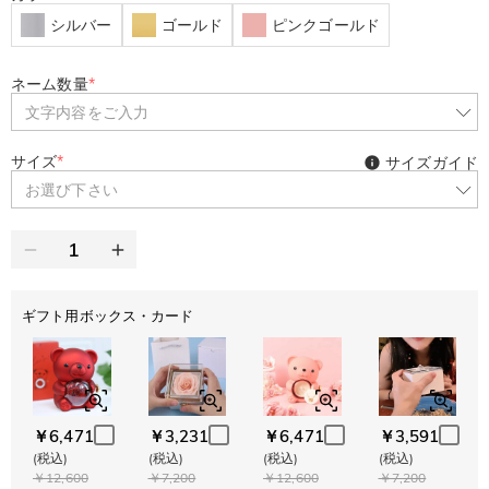
シルバー
ゴールド
ピンクゴールド
ネーム数量
*
文字内容をご入力
サイズ
*
サイズガイド
お選び下さい
ギフト用ボックス・カード
￥6,471
￥3,231
￥6,471
￥3,591
(税込)
(税込)
(税込)
(税込)
￥12,600
￥7,200
￥12,600
￥7,200