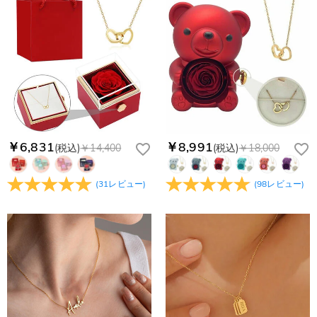
￥6,831
￥8,991
(税込)
￥14,400
(税込)
￥18,000
(
31
レビュー
)
(
98
レビュー
)