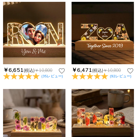
￥6,651
￥6,471
(税込)
￥10,800
(税込)
￥10,800
(
35
レビュー
)
(
92
レビュー
)