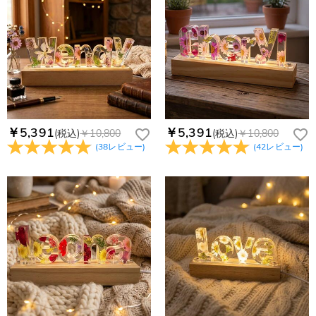
￥5,391
￥5,391
(税込)
￥10,800
(税込)
￥10,800
(
38
レビュー
)
(
42
レビュー
)