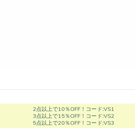
2点以上で10％OFF！コード:VS1
3点以上で15％OFF！コード:VS2
5点以上で20％OFF！コード:VS3