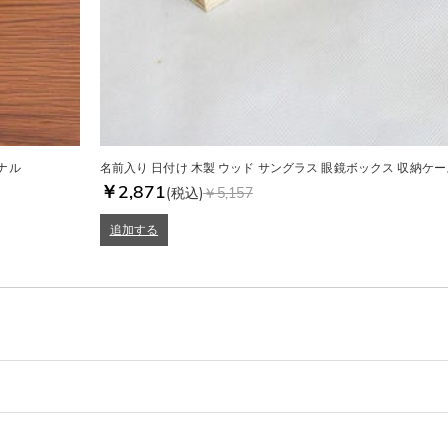
ナル
名前入り 日付け 木製 ウッド サングラス 眼鏡ボックス 収納ケー
￥2,871
(税込)
￥5,157
追加する