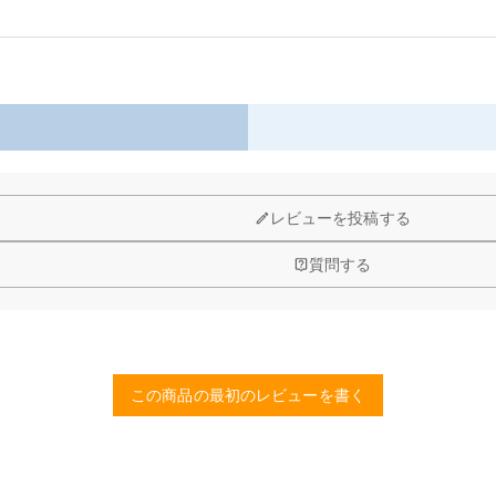
以内に返品＆交換できます。
レビューを投稿する
質問する
この商品の最初のレビューを書く