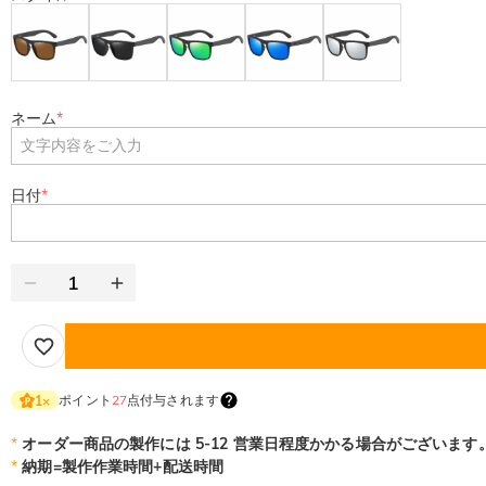
ネーム
*
日付
*
ポイント
27
点付与されます
1
×
*
オーダー商品の製作には 5-12 営業日程度かかる場合がございます
*
納期=製作作業時間+配送時間