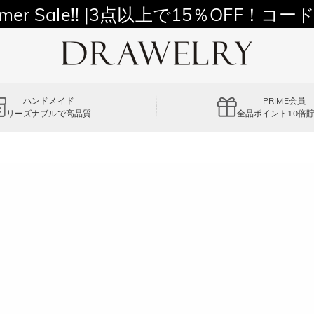
11,700円以上通常配送無料！
mer Sale!! |3点以上で15％OFF！コード
ハンドメイド
PRIME会員
リーズナブルで高品質
全品ポイント10倍