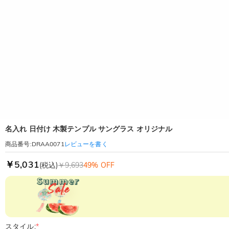
名入れ 日付け 木製テンプル サングラス オリジナル
レビューを書く
商品番号
:
DRAA0071
￥5,031
(税込)
￥9,693
49% OFF
スタイル:
*