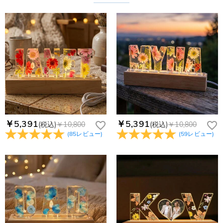
￥5,391
￥5,391
(税込)
￥10,800
(税込)
￥10,800
(
85
レビュー
)
(
59
レビュー
)