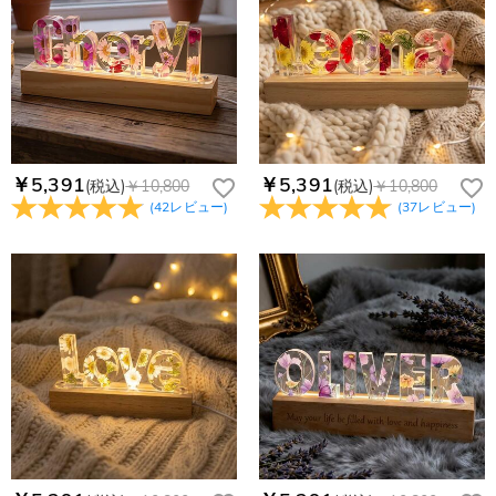
￥5,391
￥5,391
(税込)
￥10,800
(税込)
￥10,800
(
42
レビュー
)
(
37
レビュー
)