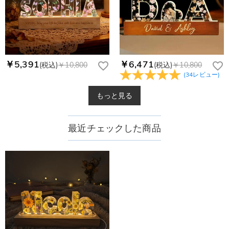
￥5,391
￥6,471
(税込)
￥10,800
(税込)
￥10,800
(
34
レビュー
)
もっと見る
最近チェックした商品