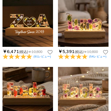
￥6,471
￥5,391
(税込)
￥10,800
(税込)
￥10,800
(
91
レビュー
)
(
54
レビュー
)