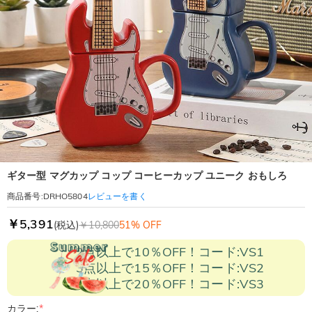
ギター型 マグカップ コップ コーヒーカップ ユニーク おもしろ
レビューを書く
商品番号
:
DRHO5804
￥5,391
(税込)
￥10,800
51% OFF
2点以上で10％OFF！コード:VS1
3点以上で15％OFF！コード:VS2
5点以上で20％OFF！コード:VS3
カラー:
*