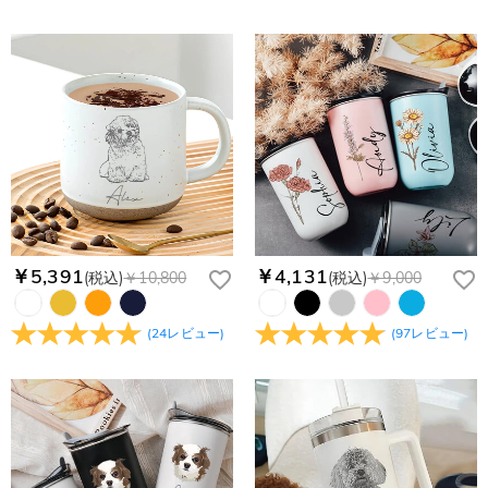
￥5,391
￥4,131
(税込)
￥10,800
(税込)
￥9,000
(
24
レビュー
)
(
97
レビュー
)