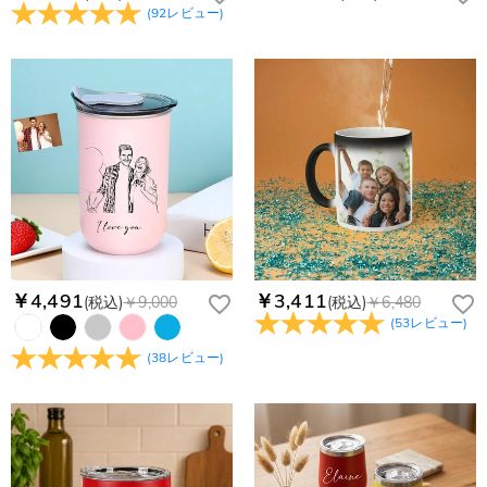
(
92
レビュー
)
￥4,491
￥3,411
(税込)
￥9,000
(税込)
￥6,480
(
53
レビュー
)
(
38
レビュー
)