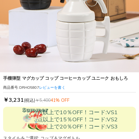
手榴弾型 マグカップ コップ コーヒーカップ ユニーク おもしろ
レビューを書く
商品番号
:
DRHO5807
￥3,231
(税込)
￥5,400
41% OFF
2点以上で10％OFF！コード:VS1
3点以上で15％OFF！コード:VS2
5点以上で20％OFF！コード:VS3
スタイルをご選択: コップ＆マグボトル