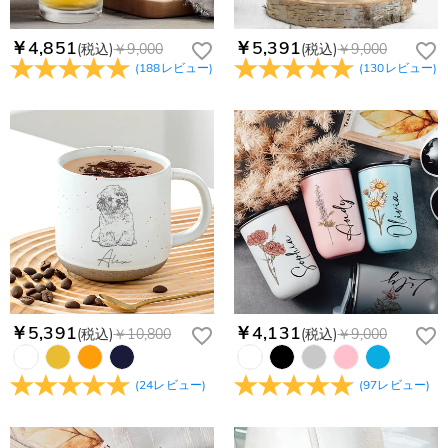
確認ください
￥4,851
￥5,391
(税込)
￥9,000
(税込)
￥9,000
(
188
レビュー
)
(
130
レビュー
)
￥5,391
￥4,131
(税込)
￥10,800
(税込)
￥9,000
(
24
レビュー
)
(
97
レビュー
)