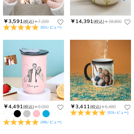
￥3,591
￥14,391
(税込)
￥7,200
(税込)
￥28,800
(
92
レビュー
)
￥4,491
￥3,411
(税込)
￥9,000
(税込)
￥6,480
(
53
レビュー
)
(
38
レビュー
)