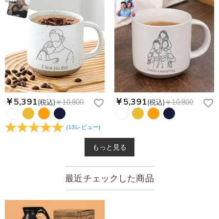
￥5,391
￥5,391
(税込)
￥10,800
(税込)
￥10,800
(
13
レビュー
)
もっと見る
最近チェックした商品