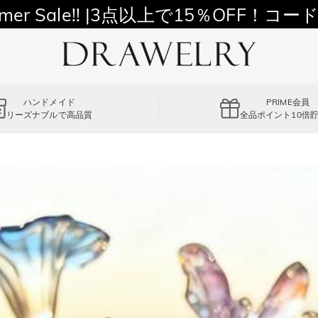
11,700円以上通常配送無料！
mer Sale!! |3点以上で15％OFF！コード
ハンドメイド
PRIME会員
リーズナブルで高品質
全品ポイント10倍