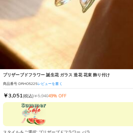
プリザーブドフラワー 誕生花 ガラス 造花 花束 飾り付け
レビューを書く
商品番号
:
DRHO5225
￥3,051
(税込)
￥5,940
49% OFF
スタイルをご選択: プリザーブドフラワー バラ