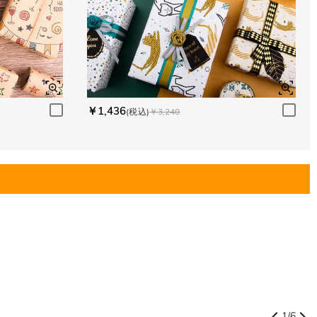
￥1,436
(税込)
￥3,240
1
/
6