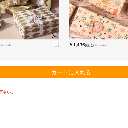
￥1,436
￥3,240
(税込)
￥3,240
カートに入れる
下さい。
。