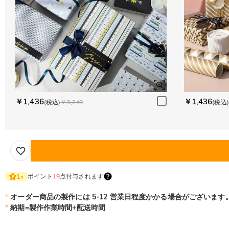
￥1,436
￥1,436
(税込)
￥3,240
(税込)
ポイント
19
点付与されます
1
×
*
オーダー商品の製作には 5-12 営業日程度かかる場合がございます
*
納期=製作作業時間+配送時間