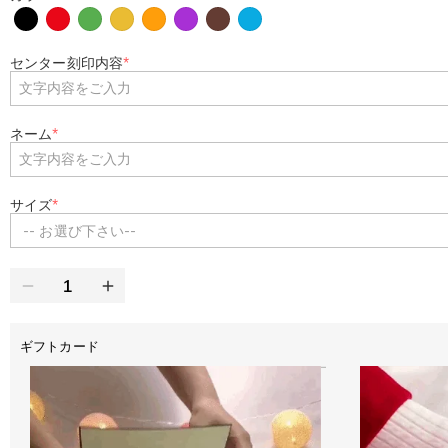
センター刻印内容
*
ネーム
*
サイズ
*
-- お選び下さい--
ギフトカード