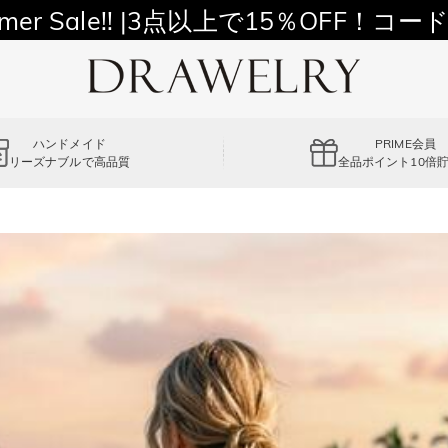
11,700円以上通常配送無料！
mer Sale!! |3点以上で15％OFF！コード
ハンドメイド
PRIME会員
リーズナブルで高品質
全品ポイント10倍