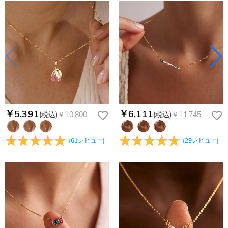
￥5,391
￥6,111
(税込)
￥10,800
(税込)
￥11,745
(
61
レビュー
)
(
29
レビュー
)