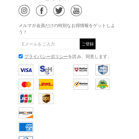
ジュエリーお手入れ
ご特定商取引法に基づく表示
(土日・祝日休み)
Drawelry Blog
@
メールアドレス:
service@drawelry.jp
メルマガ会員だけの特別なお得情報をゲットしよ
う！
ご登録
プライバシーポリシー
を読み、同意します。