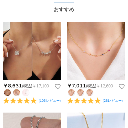
おすすめ
￥8,631
￥7,011
(税込)
￥17,100
(税込)
￥12,600
(
103
レビュー
)
(
28
レビュー
)