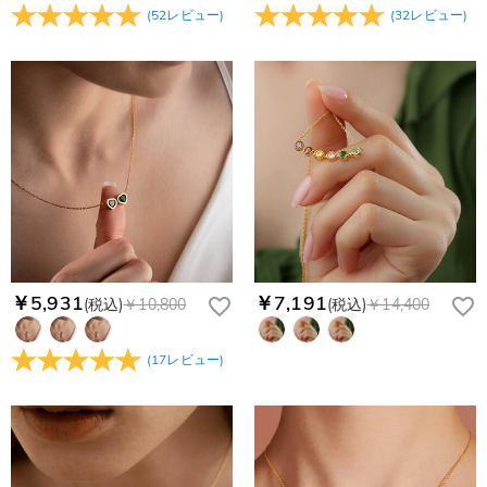
(
52
レビュー
)
(
32
レビュー
)
￥5,931
￥7,191
(税込)
￥10,800
(税込)
￥14,400
(
17
レビュー
)