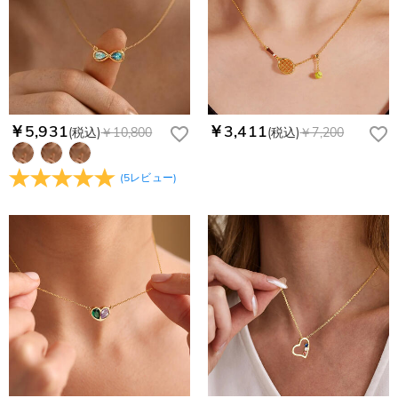
￥5,931
￥3,411
(税込)
￥10,800
(税込)
￥7,200
(
5
レビュー
)