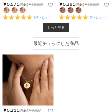
￥5,571
￥5,391
(税込)
￥10,800
(税込)
￥10,800
(
42
レビュー
)
(
6
レビュー
)
もっと見る
最近チェックした商品
￥5,211
(税込)
￥9,927