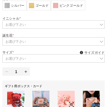
シルバー
ゴールド
ピンクゴールド
イニシャル
*
お選び下さい
誕生花
*
お選び下さい
サイズ
*
サイズガイド
お選び下さい
ギフト用ボックス・カード