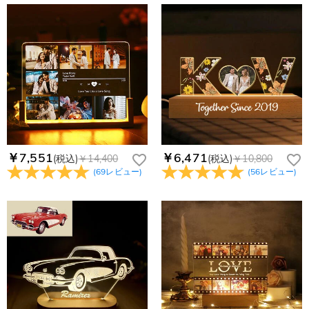
￥7,551
￥6,471
(税込)
￥14,400
(税込)
￥10,800
(
69
レビュー
)
(
56
レビュー
)