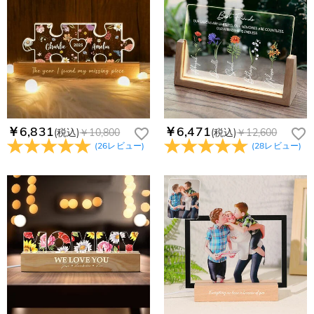
￥6,831
￥6,471
(税込)
￥10,800
(税込)
￥12,600
(
26
レビュー
)
(
28
レビュー
)