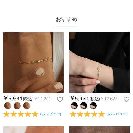
おすすめ
￥5,931
￥5,931
(税込)
￥11,241
(税込)
￥12,627
(
27
レビュー
)
(
65
レビュー
)