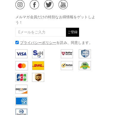
ご特定商取引法に基づく表示
(土日・祝日休み)
Drawelry Blog
@
メールアドレス:
service@drawelry.jp
メルマガ会員だけの特別なお得情報をゲットしよ
う！
ご登録
プライバシーポリシー
を読み、同意します。