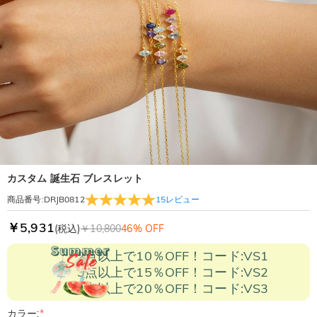
カスタム 誕生石 ブレスレット
15
レビュー
商品番号
:
DRJB0812
￥5,931
(税込)
￥10,800
46% OFF
2点以上で10％OFF！コード:VS1
3点以上で15％OFF！コード:VS2
5点以上で20％OFF！コード:VS3
カラー:
*