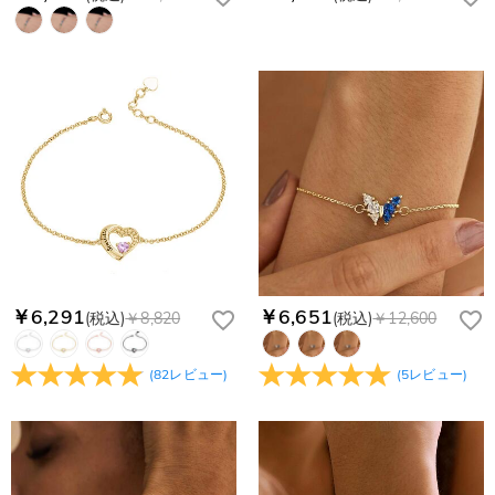
￥6,291
￥6,651
(税込)
￥8,820
(税込)
￥12,600
(
82
レビュー
)
(
5
レビュー
)