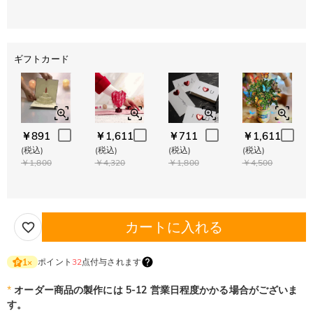
ギフトカード
￥891
￥1,611
￥711
￥1,611
(税込)
(税込)
(税込)
(税込)
￥1,800
￥4,320
￥1,800
￥4,500
カートに入れる
ポイント
32
点付与されます
1
×
*
オーダー商品の製作には 5-12 営業日程度かかる場合がございま
す。