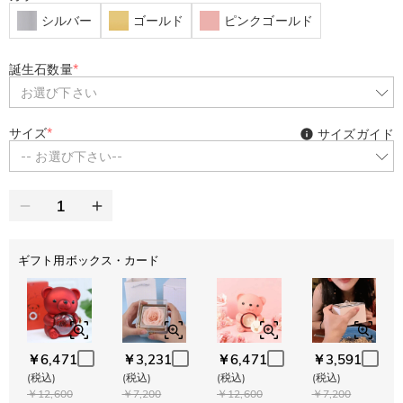
シルバー
ゴールド
ピンクゴールド
誕生石数量
*
お選び下さい
サイズ
*
サイズガイド
-- お選び下さい--
ギフト用ボックス・カード
￥6,471
￥3,231
￥6,471
￥3,591
(税込)
(税込)
(税込)
(税込)
￥12,600
￥7,200
￥12,600
￥7,200