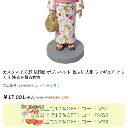
カスタマイズ 顔 似顔絵 ボブルヘッド 首ふり 人形 フィギュア そっ
くり 浴衣を着る女性
レビューを書く
商品番号
:
DRHO5431
￥17,091
(税込)
￥32,400
48% OFF
2点以上で10％OFF！コード:VS1
3点以上で15％OFF！コード:VS2
5点以上で20％OFF！コード:VS3