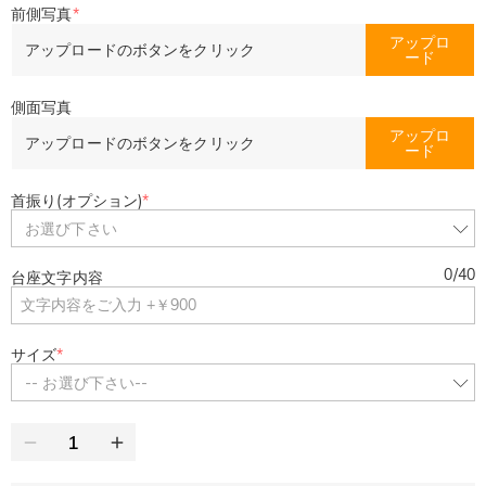
前側写真
*
アップロ
アップロードのボタンをクリック
ード
側面写真
アップロ
アップロードのボタンをクリック
ード
首振り(オプション)
*
お選び下さい
0
/
40
台座文字内容
サイズ
*
-- お選び下さい--