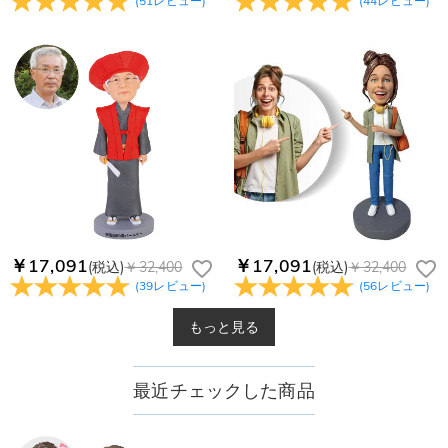
(
51
レビュー
)
(
44
レビュー
)
￥17,091
￥17,091
(税込)
￥32,400
(税込)
￥32,400
(
39
レビュー
)
(
56
レビュー
)
もっと見る
最近チェックした商品