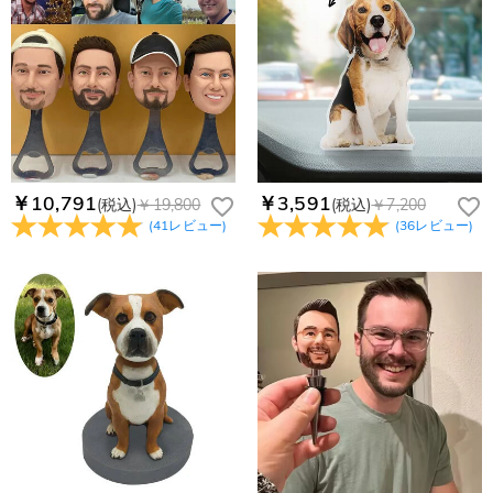
￥10,791
￥3,591
(税込)
￥19,800
(税込)
￥7,200
(
41
レビュー
)
(
36
レビュー
)