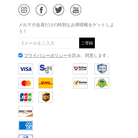
ジュエリーお手入れ
ご特定商取引法に基づく表示
(土日・祝日休み)
Drawelry Blog
@
メールアドレス:
service@drawelry.jp
メルマガ会員だけの特別なお得情報をゲットしよ
う！
ご登録
プライバシーポリシー
を読み、同意します。