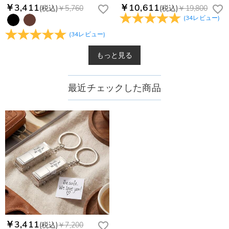
￥3,411
￥10,611
(税込)
￥5,760
(税込)
￥19,800
(
34
レビュー
)
(
34
レビュー
)
もっと見る
最近チェックした商品
￥3,411
(税込)
￥7,200