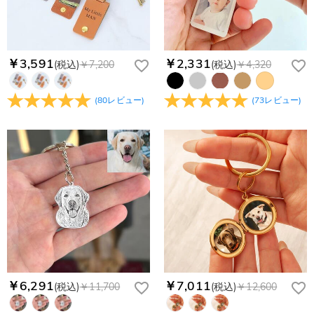
￥3,591
￥2,331
(税込)
￥7,200
(税込)
￥4,320
(
80
レビュー
)
(
73
レビュー
)
￥6,291
￥7,011
(税込)
￥11,700
(税込)
￥12,600