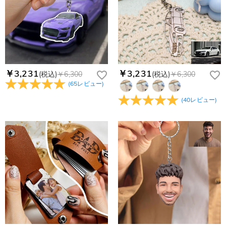
￥3,231
￥3,231
(税込)
￥6,300
(税込)
￥6,300
(
65
レビュー
)
(
40
レビュー
)