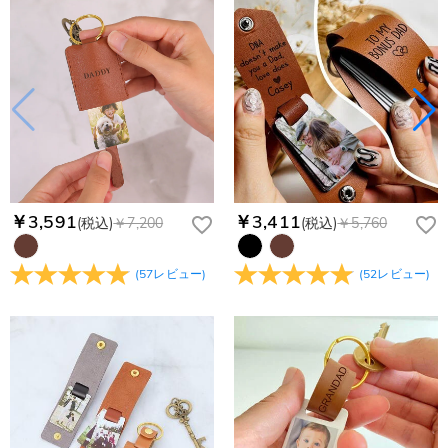
￥3,591
￥3,411
(税込)
￥7,200
(税込)
￥5,760
(
57
レビュー
)
(
52
レビュー
)