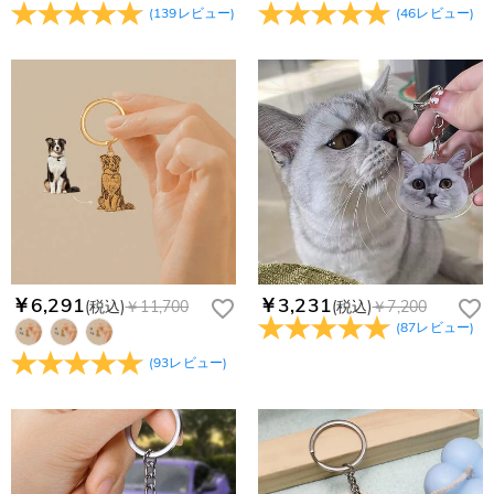
(
139
レビュー
)
(
46
レビュー
)
￥6,291
￥3,231
(税込)
￥11,700
(税込)
￥7,200
(
87
レビュー
)
(
93
レビュー
)