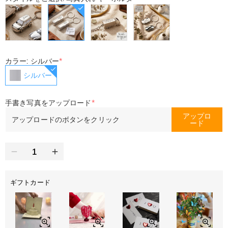
カラー: シルバー
*
シルバー
手書き写真をアップロード
*
アップロ
アップロードのボタンをクリック
ード
ギフトカード