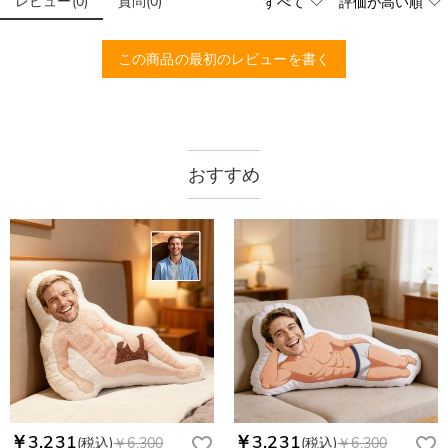
レビュー
(
0
)
質問
(
0
)
この商品の最初のレビューを書く
おすすめ
￥3,231
￥3,231
(税込)
￥6,300
(税込)
￥6,300