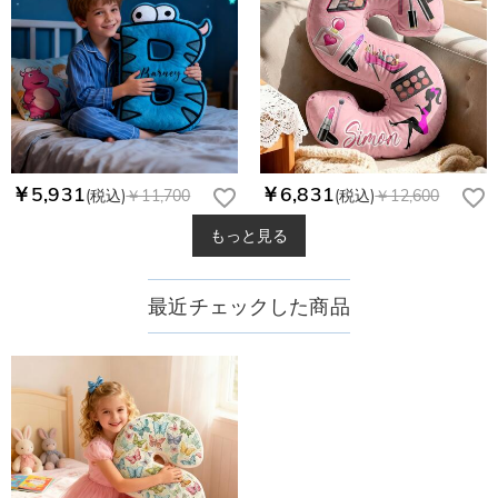
￥5,931
￥6,831
(税込)
￥11,700
(税込)
￥12,600
もっと見る
最近チェックした商品