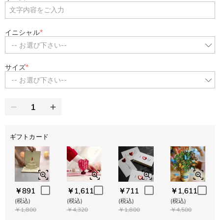
イニシャル
*
-- お選び下さい--
サイズ
*
-- お選び下さい--
ギフトカード
￥891
￥1,611
￥711
￥1,611
(税込)
(税込)
(税込)
(税込)
￥1,800
￥4,320
￥1,800
￥4,500