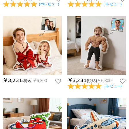
(
29
レビュー
)
(
3
レビュー
)
￥3,231
￥3,231
(税込)
￥6,300
(税込)
￥6,300
(
3
レビュー
)