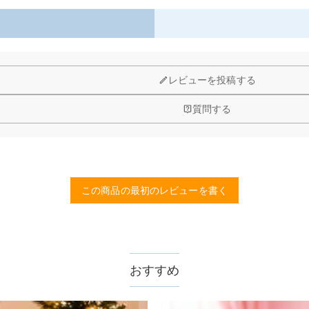
以内に返品＆交換できます。
レビューを投稿する
質問する
この商品の最初のレビューを書く
おすすめ