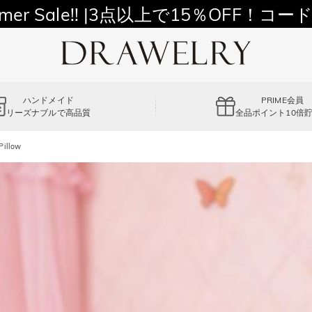
11,700円以上通常配送無料！
mer Sale!! |3点以上で15％OFF！コード
ハンドメイド
PRIME会員
リーズナブルで高品質
全品ポイント10倍
Pillow