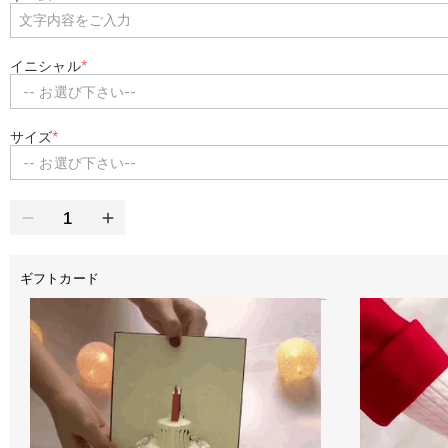
イニシャル
*
-- お選び下さい--
サイズ
*
-- お選び下さい--
ギフトカード