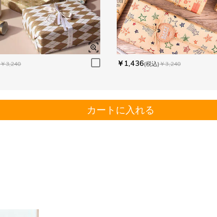
￥1,436
￥3,240
(税込)
￥3,240
カートに入れる
。