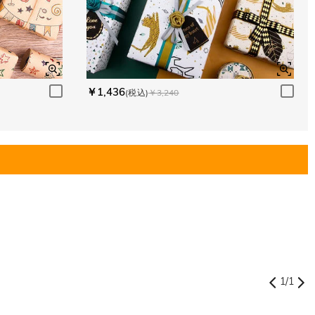
￥1,436
(税込)
￥3,240
1
/
1