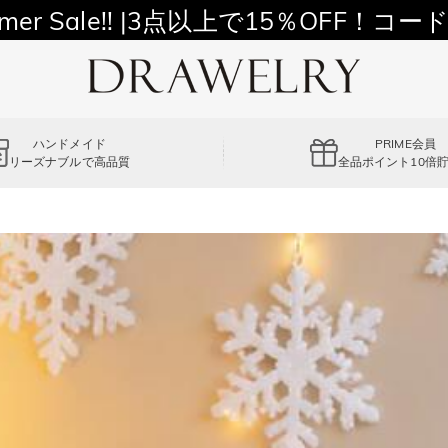
11,700円以上通常配送無料！
mer Sale!! |3点以上で15％OFF！コード
ハンドメイド
PRIME会員
リーズナブルで高品質
全品ポイント10倍