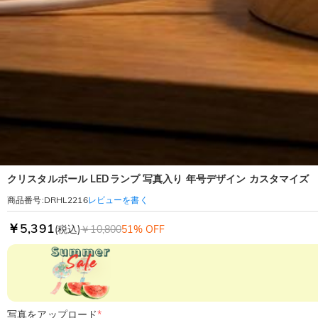
クリスタルボール LEDランプ 写真入り 年号デザイン カスタマイズ
レビューを書く
商品番号
:
DRHL2216
￥5,391
(税込)
￥10,800
51% OFF
写真をアップロード
*