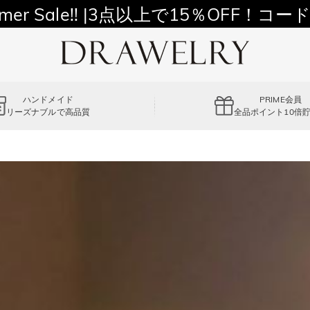
11,700円以上通常配送無料！
mer Sale!! |3点以上で15％OFF！コード
ハンドメイド
PRIME会員
リーズナブルで高品質
全品ポイント10倍