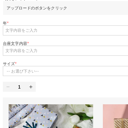
アップロードのボタンをクリック
年
*
台座文字内容
*
サイズ
*
-- お選び下さい--