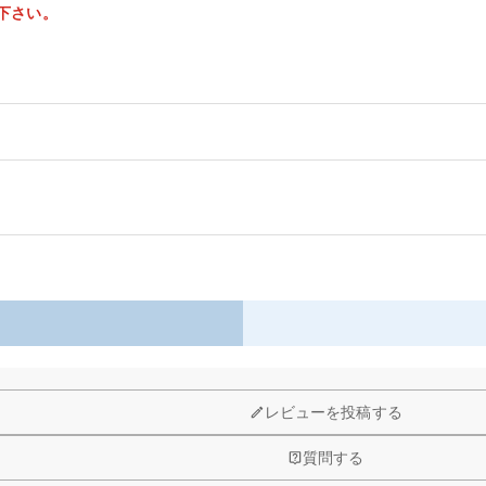
下さい。
以内に返品＆交換できます。
レビューを投稿する
質問する
予算などをご連絡いただけましたら、無料でお見積もりを作成いたしま