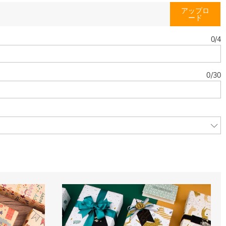
アップロ
ード
0
/
4
0
/
30