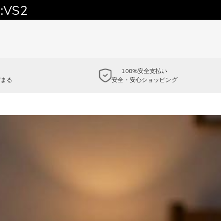
:VS2
100%安全支払い
貯まる
安全・安心ショッピング