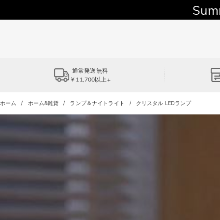
Sum
通常発送無料
￥11,700以上+
ホーム
ホーム&雑貨
ランプ＆ナイトライト
クリスタル LEDランプ