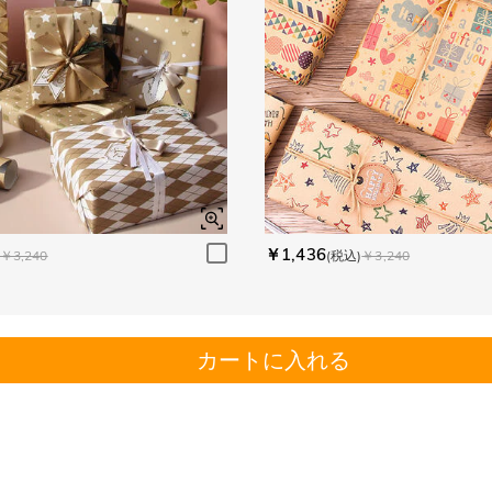
￥1,436
￥3,240
(税込)
￥3,240
カートに入れる
。