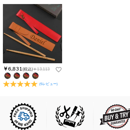
￥6,831
(税込)
￥13,113
(
5
レビュー
)