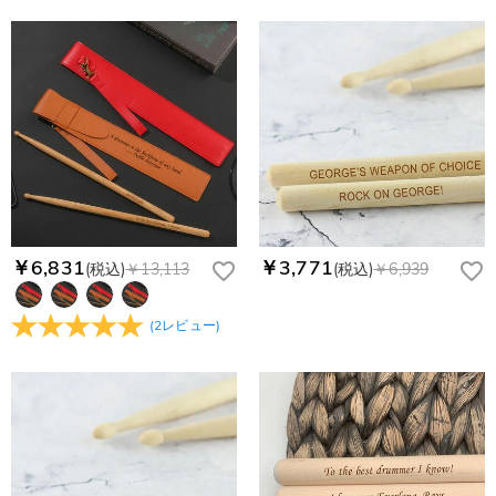
￥6,831
￥3,771
(税込)
￥13,113
(税込)
￥6,939
(
2
レビュー
)