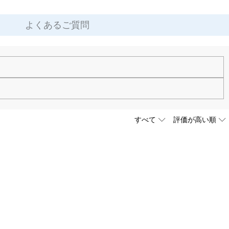
よくあるご質問
す。お気軽にお問い合わせください。
ります。ご注文金額が25,200以上なら速達配送も無料となります。（一
しており、予定作業時間は商品ページに記載しております。そしてご購
ください。