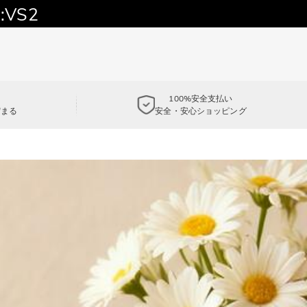
:VS2
100%安全支払い
貯まる
安全・安心ショッピング