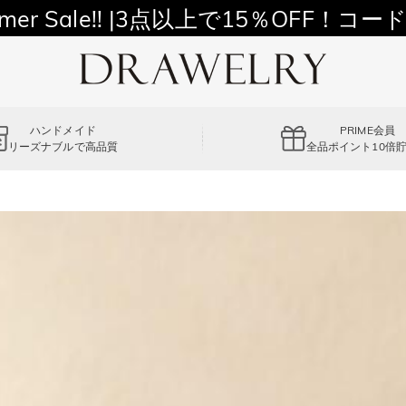
11,700円以上通常配送無料！
mer Sale!! |3点以上で15％OFF！コード
ハンドメイド
PRIME会員
リーズナブルで高品質
全品ポイント10倍