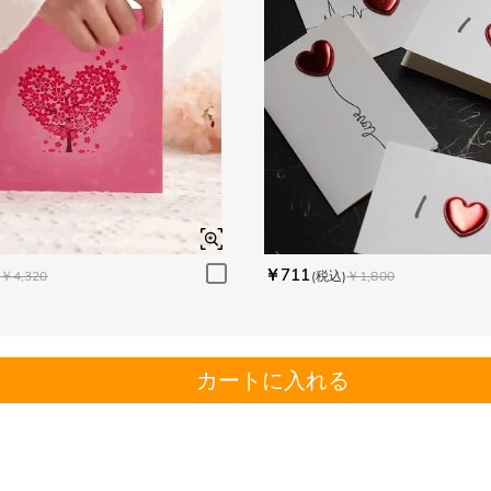
￥711
￥4,320
(税込)
￥1,800
カートに入れる
。