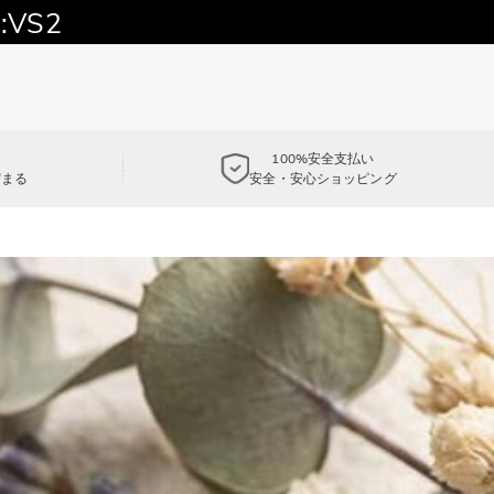
:VS2
100%安全支払い
貯まる
安全・安心ショッピング