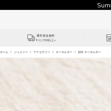
Sum
通常発送無料
￥11,700以上+
ホーム
ジュエリー
アクセサリー
キーホルダー
刻印 キーホルダー