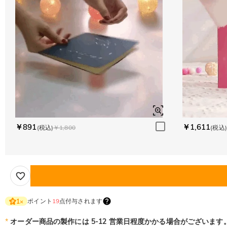
￥891
￥1,611
(税込)
￥1,800
(税込)
ポイント
19
点付与されます
1
×
*
オーダー商品の製作には 5-12 営業日程度かかる場合がございます