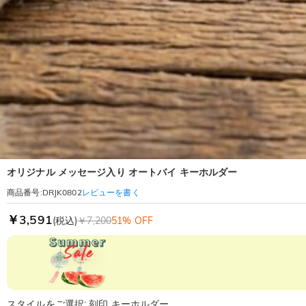
オリジナル メッセージ入り オートバイ キーホルダー
レビューを書く
商品番号
:
DRJK0802
￥3,591
(税込)
￥7,200
51% OFF
スタイルをご選択: 刻印 キーホルダー