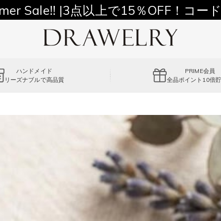
11,700円以上通常配送無料！
mer Sale!! |3点以上で15％OFF！コード
ハンドメイド
PRIME会員
リーズナブルで高品質
全品ポイント10倍