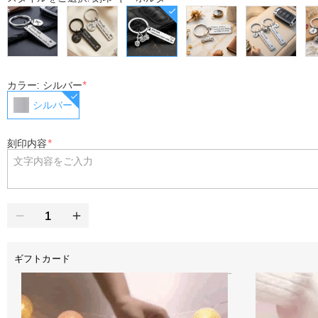
カラー: シルバー
*
シルバー
刻印内容
*
ギフトカード