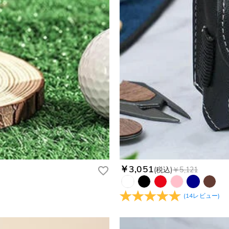
、プライバシーポリシーを定めています。お客様に安心かつ安全にご利
￥3,051
(税込)
￥5,121
(
14
レビュー
)