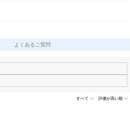
よくあるご質問
す。お気軽にお問い合わせください。
ります。ご注文金額が25,200以上なら速達配送も無料となります。（一