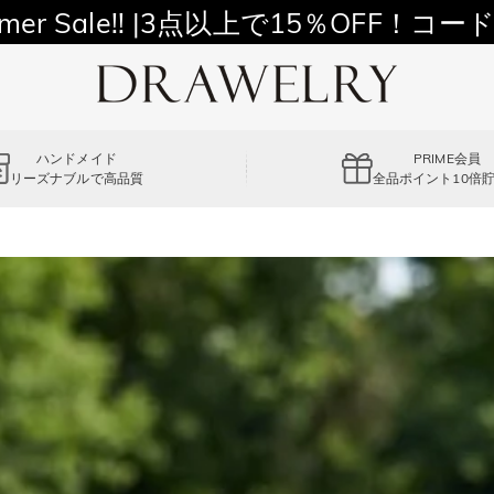
11,700円以上通常配送無料！
mer Sale!! |3点以上で15％OFF！コード
ハンドメイド
PRIME会員
リーズナブルで高品質
全品ポイント10倍