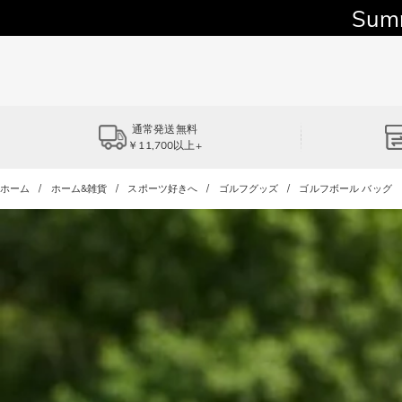
Sum
通常発送無料
￥11,700以上+
ホーム
ホーム&雑貨
スポーツ好きへ
ゴルフグッズ
ゴルフボール バッグ