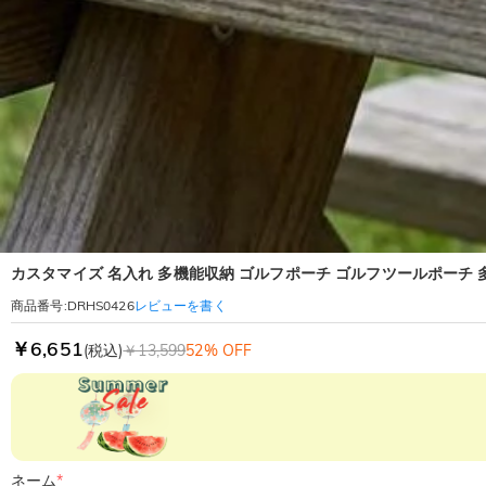
カスタマイズ 名入れ 多機能収納 ゴルフポーチ ゴルフツールポーチ 
レビューを書く
商品番号
:
DRHS0426
￥6,651
(税込)
￥13,599
52% OFF
ネーム
*