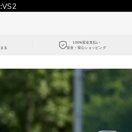
:VS2
100%安全支払い
貯まる
安全・安心ショッピング