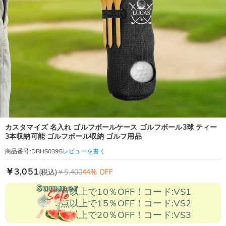
カスタマイズ 名入れ ゴルフボールケース ゴルフボール3球 ティー
3本収納可能 ゴルフボール収納 ゴルフ用品
レビューを書く
商品番号
:
DRHS0395
￥3,051
(税込)
￥5,400
44% OFF
2点以上で10％OFF！コード:VS1
3点以上で15％OFF！コード:VS2
5点以上で20％OFF！コード:VS3