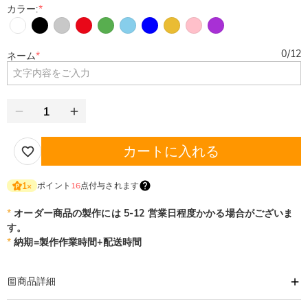
カラー:
*
0
/
12
ネーム
*
カートに入れる
ポイント
16
点付与されます
1
×
*
オーダー商品の製作には 5-12 営業日程度かかる場合がございま
す。
*
納期=製作作業時間+配送時間
商品詳細
商品番号
:
DRHS0395