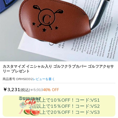
カスタマイズ イニシャル入り ゴルフクラブカバー ゴルフアクセサ
リー プレゼント
レビューを書く
商品番号
:
DRHS0332
￥3,231
(税込)
￥5,913
46% OFF
2点以上で10％OFF！コード:VS1
3点以上で15％OFF！コード:VS2
5点以上で20％OFF！コード:VS3