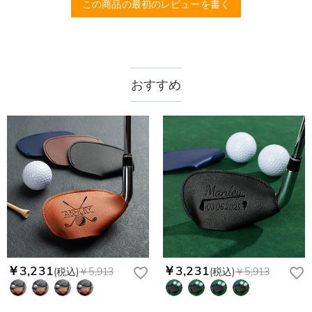
この商品の最初のレビューを書く
賞品 & コーポレートギフト（企業贈り物） – 高級感がありながら実用的。
ゴルフギアをアップグレード – 自信とスタイルを持ってスイングしよう！
おすすめ
￥3,231
￥3,231
(税込)
￥5,913
(税込)
￥5,913