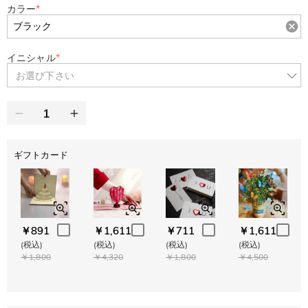
カラー
*
イニシャル
*
お選び下さい
ギフトカード
￥891
￥1,611
￥711
￥1,611
(税込)
(税込)
(税込)
(税込)
￥1,800
￥4,320
￥1,800
￥4,500