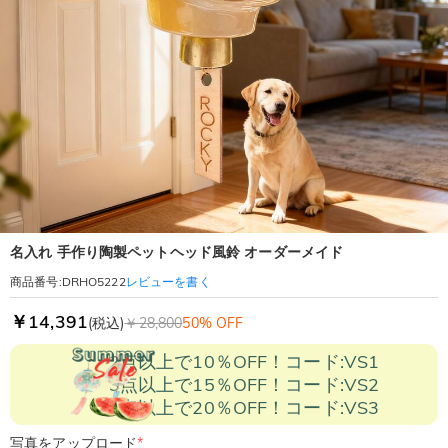
名入れ 手作り陶製ペットヘッド風鈴 オーダーメイド
レビューを書く
商品番号
:
DRHO5222
￥14,391
(税込)
￥28,800
50% OFF
2点以上で10％OFF！コード:VS1
3点以上で15％OFF！コード:VS2
5点以上で20％OFF！コード:VS3
写真をアップロード
*