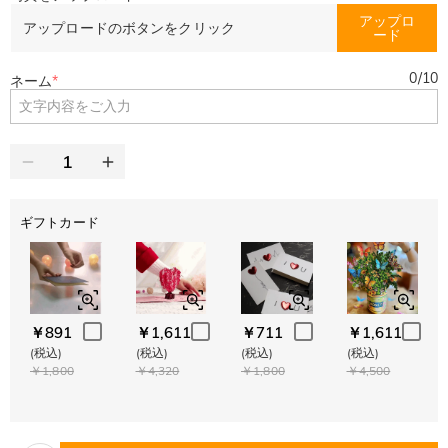
アップロ
アップロードのボタンをクリック
ード
0
/
10
ネーム
*
ギフトカード
￥891
￥1,611
￥711
￥1,611
(税込)
(税込)
(税込)
(税込)
￥1,800
￥4,320
￥1,800
￥4,500