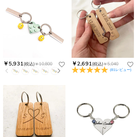
￥5,931
￥2,691
(税込)
￥10,800
(税込)
￥5,040
(
81
レビュー
)