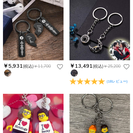
￥5,931
￥13,491
(税込)
￥11,700
(税込)
￥25,200
(
18
レビュー
)