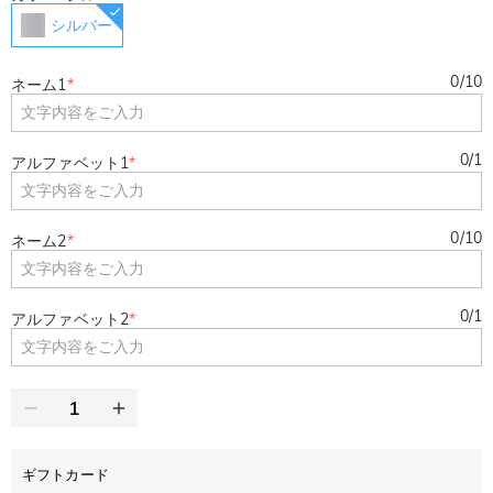
シルバー
0
/
10
ネーム1
*
0
/
1
アルファベット1
*
0
/
10
ネーム2
*
0
/
1
アルファベット2
*
ギフトカード