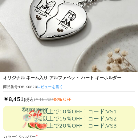
オリジナル ネーム入り アルファベット ハート キーホルダー
レビューを書く
商品番号
:
DRJK0820
￥8,451
(税込)
￥16,200
48% OFF
2点以上で10％OFF！コード:VS1
3点以上で15％OFF！コード:VS2
5点以上で20％OFF！コード:VS3
カラー: シルバー
*