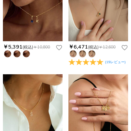
￥5,391
￥6,471
(税込)
￥10,800
(税込)
￥12,600
(
19
レビュー
)