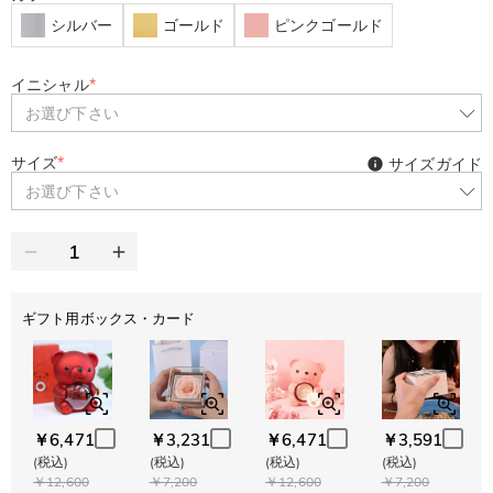
シルバー
ゴールド
ピンクゴールド
イニシャル
*
お選び下さい
サイズ
*
サイズガイド
お選び下さい
ギフト用ボックス・カード
￥6,471
￥3,231
￥6,471
￥3,591
(税込)
(税込)
(税込)
(税込)
￥12,600
￥7,200
￥12,600
￥7,200