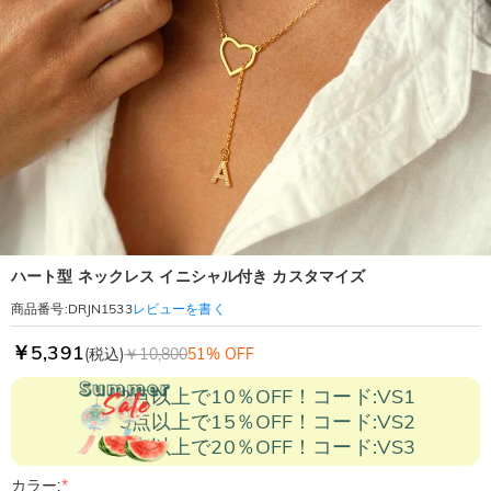
ハート型 ネックレス イニシャル付き カスタマイズ
レビューを書く
商品番号
:
DRJN1533
￥5,391
(税込)
￥10,800
51% OFF
2点以上で10％OFF！コード:VS1
3点以上で15％OFF！コード:VS2
5点以上で20％OFF！コード:VS3
カラー:
*