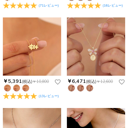
(
71
レビュー
)
(
16
レビュー
)
￥5,391
￥6,471
(税込)
￥10,800
(税込)
￥12,600
(
13
レビュー
)