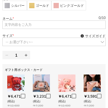
シルバー
ゴールド
ピンクゴールド
0
/
10
ネーム
*
サイズ
*
サイズガイド
-- お選び下さい--
ギフト用ボックス・カード
￥6,471
￥3,231
￥6,471
￥3,591
(税込)
(税込)
(税込)
(税込)
￥12,600
￥7,200
￥12,600
￥7,200