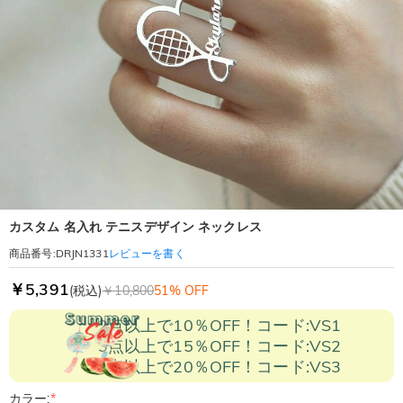
カスタム 名入れ テニスデザイン ネックレス
レビューを書く
商品番号
:
DRJN1331
￥5,391
(税込)
￥10,800
51% OFF
2点以上で10％OFF！コード:VS1
3点以上で15％OFF！コード:VS2
5点以上で20％OFF！コード:VS3
カラー:
*