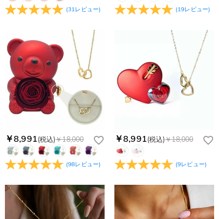
(
31
レビュー
)
(
19
レビュー
)
￥8,991
￥8,991
(税込)
￥18,000
(税込)
￥18,000
(
98
レビュー
)
(
9
レビュー
)