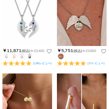
￥11,871
￥5,751
(税込)
￥23,400
(税込)
￥10,800
(
138
レビュー
)
(
17
レビュー
)