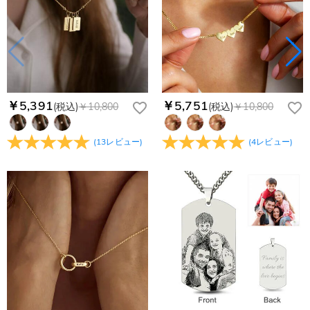
￥5,391
￥5,751
(税込)
￥10,800
(税込)
￥10,800
(
13
レビュー
)
(
4
レビュー
)