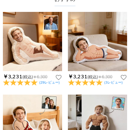
￥3,231
￥3,231
(税込)
￥6,300
(税込)
￥6,300
(
29
レビュー
)
(
3
レビュー
)