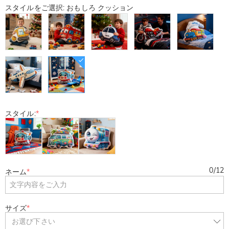
スタイルをご選択: おもしろ クッション
スタイル:
*
0
/
12
ネーム
*
サイズ
*
お選び下さい