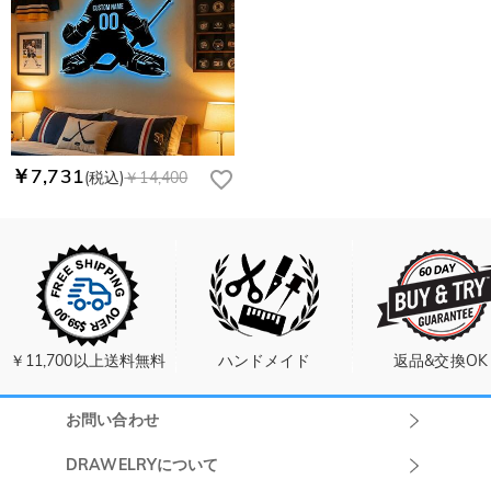
￥7,731
(税込)
￥14,400
￥11,700以上送料無料
ハンドメイド
返品&交換OK
お問い合わせ
Drawelryカスタ
DRAWELRYについて