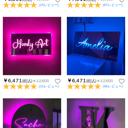
(
15
レビュー
)
(
67
レビュー
)
￥6,471
￥6,471
(税込)
￥12,600
(税込)
￥12,600
(
33
レビュー
)
(
56
レビュー
)