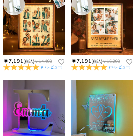
￥7,191
￥7,191
(税込)
￥14,400
(税込)
￥16,200
(
67
レビュー
)
(
38
レビュー
)