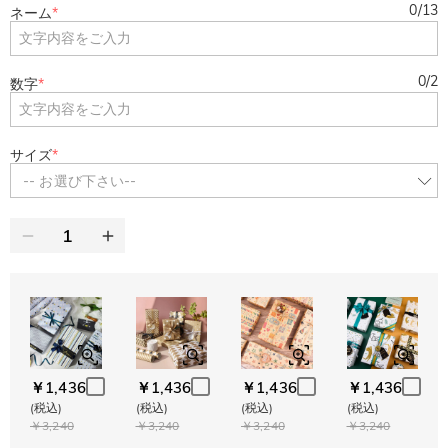
0
/
13
ネーム
*
0
/
2
数字
*
サイズ
*
-- お選び下さい--
￥1,436
￥1,436
￥1,436
￥1,436
(税込)
(税込)
(税込)
(税込)
￥3,240
￥3,240
￥3,240
￥3,240